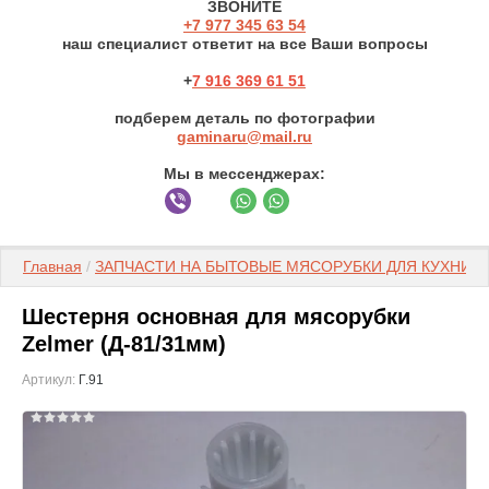
ЗВОНИТЕ
+7 977 3
45 63 54
наш специалист ответит на все Ваши вопросы
+
7 916 369 61 51
подберем деталь по фотографии
gaminaru@mail.ru
Мы в мессенджерах:
Главная
 / 
ЗАПЧАСТИ НА БЫТОВЫЕ МЯСОРУБКИ ДЛЯ КУХНИ
 / 
Шестерня основная для мясорубки
Zelmer (Д-81/31мм)
Артикул:
Г.91