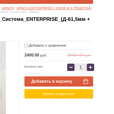
/ 
APACH
 / 
APACH-ENTERPRISE ( 1НОЖ И 1 РЕШЕТКА)
5мм + нож серп. 10мм)
Система_ENTERPRISE_(Д-61,5мм +
Добавить к сравнению
2600.00
2400.00
руб.
руб.
−
+
Количество:
Добавить в корзину
Купить в один клик