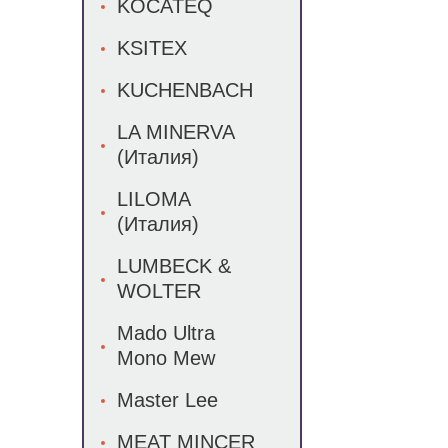
KOCATEQ
KSITEX
KUCHENBACH
LA MINERVA
(Италия)
LILOMA
(Италия)
LUMBECK &
WOLTER
Mado Ultra
Mono Mew
Master Lee
MEAT MINCER