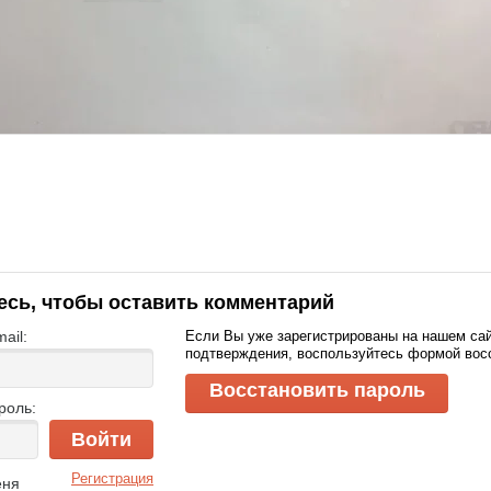
есь, чтобы оставить комментарий
ail:
Если Вы уже зарегистрированы на нашем сай
подтверждения, воспользуйтесь формой вос
Восстановить пароль
роль:
Войти
Регистрация
еня