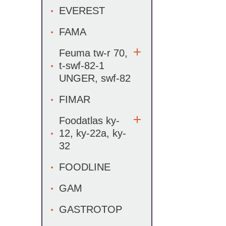
EVEREST
FAMA
Feuma tw-r 70,
t-swf-82-1
UNGER, swf-82
FIMAR
Foodatlas ky-
12, ky-22a, ky-
32
FOODLINE
GAM
GASTROTOP