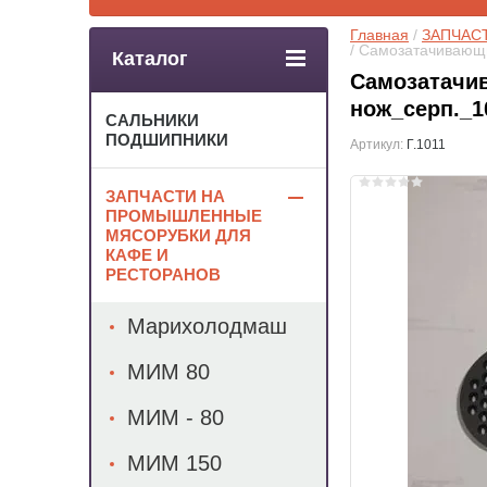
Главная
 / 
ЗАПЧАС
/ Самозатачивающ
Каталог
Самозатачи
нож_серп._1
САЛЬНИКИ
ПОДШИПНИКИ
Артикул:
Г.1011
ЗАПЧАСТИ НА
ПРОМЫШЛЕННЫЕ
МЯСОРУБКИ ДЛЯ
КАФЕ И
РЕСТОРАНОВ
Марихолодмаш
МИМ 80
МИМ - 80
МИМ 150