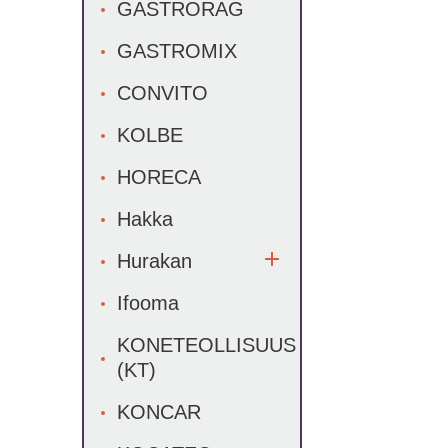
GASTRORAG
GASTROMIX
CONVITO
KOLBE
HORECA
Hakka
Hurakan
Ifooma
KONETEOLLISUUS
(KT)
KONCAR