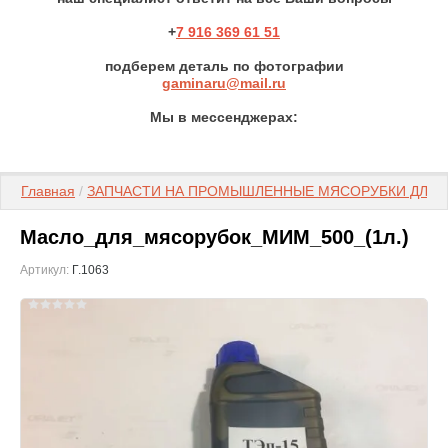
+
7 916 369 61 51
подберем деталь по фотографии
gaminaru@mail.ru
Мы в мессенджерах:
Главная
 / 
ЗАПЧАСТИ НА ПРОМЫШЛЕННЫЕ МЯСОРУБКИ ДЛЯ К
Масло_для_мясорубок_МИМ_500_(1л.)
Артикул:
Г.1063